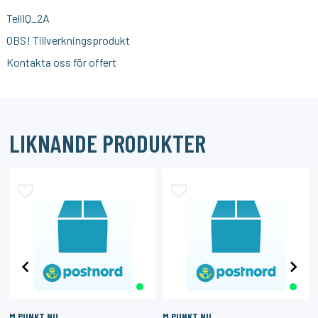
TellIQ_2A
OBS! Tillverkningsprodukt
Kontakta oss för offert
LIKNANDE PRODUKTER
M PUNKT NU
M PUNKT NU