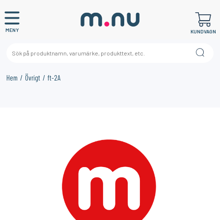
MENY
KUNDVAGN
Hem
Övrigt
ft-2A
×
KANSKE NÅGON AV DESSA PRODUKTER KAN INTRESSERA
DIG?