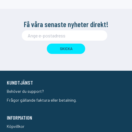
Få våra senaste nyheter direkt!
SKICKA
KUNDTJÄNST
Behöver du support?
Frågor gällande faktura eller betalning.
INFORMATION
Köpvillkor