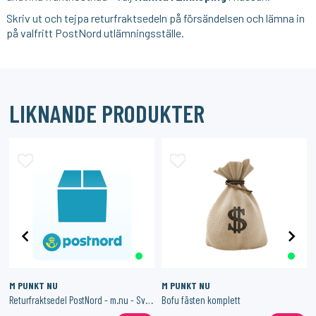
Skriv ut och tejpa returfraktsedeln på försändelsen och lämna in
på valfritt PostNord utlämningsställe.
LIKNANDE PRODUKTER
M PUNKT NU
M PUNKT NU
Returfraktsedel PostNord - m.nu - Sverige
Bofu fästen komplett