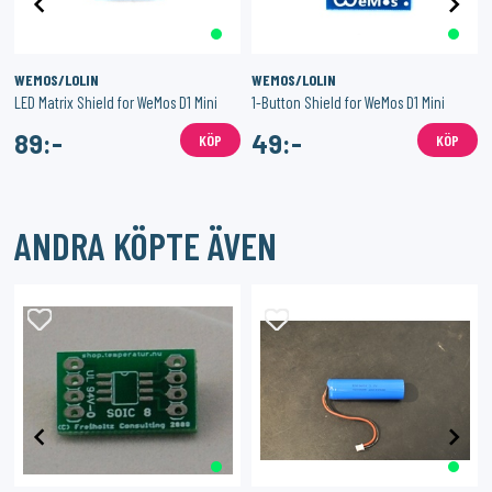
WEMOS/LOLIN
WEMOS/LOLIN
LED Matrix Shield for WeMos D1 Mini
1-Button Shield for WeMos D1 Mini
89:-
49:-
KÖP
KÖP
ANDRA KÖPTE ÄVEN