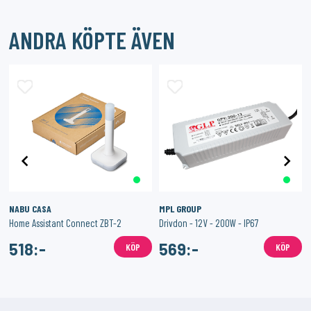
ANDRA KÖPTE ÄVEN
NABU CASA
MPL GROUP
Home Assistant Connect ZBT-2
Drivdon - 12V - 200W - IP67
518:-
569:-
KÖP
KÖP