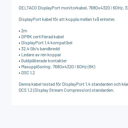
DELTACO DisplayPort monitorkabel, 7680x4320 i 60Hz, 32,
DisplayPort kabel för att koppla mellan två enheter.
• 2m
• DP8K certifierad kabel
• DisplayPort 1.4 kompatibel
• 32,4 Gb/s bandbredd
• Ledare av ren koppar
• Guldpläterade kontakter
• Maxupplösning: 7680x4320 i 60Hz (8K)
• DSC 1.2
Denna kabel testad för DisplayPort 1.4 standarden och klar
DCS 1.2 (Display Stream Compression) standarden.