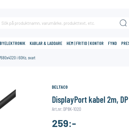
BBYELEKTRONIK
KABLAR & LADDARE
HEM | FRITID | KONTOR
FYND
PRE
 7680x4320 i 60Hz, svart
DIG?
DELTACO
33%
DisplayPort kabel 2m, DP 
Art.nr: DP8K-1020
259:-