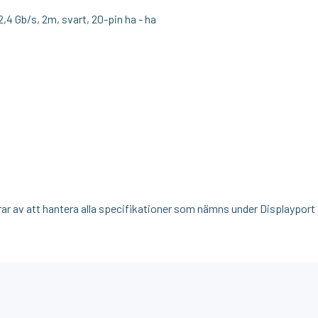
4 Gb/s, 2m, svart, 20-pin ha - ha
ar av att hantera alla specifikationer som nämns under Displayport 1