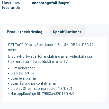
I lager hos
undantagsfall längre)
leverantör
Produktbeskrivning
Specifikationer
DELTACO DisplayPort-kabel, 1,5m, 8K, DP 1.4, DSC 1.2,
svart
DisplayPort-kabel för anslutning av en videokälla som
t.ex. en dator till en bildskärm eller TV.
• 1,5m kabellängd
• DisplayPort 1.4
• Utan ferritkärna
• Utan låsning på kontakterna
• Display Stream Compression 1.2 (DSC)
• Maxupplösning: 8K (7680x4320 i 60 Hz)