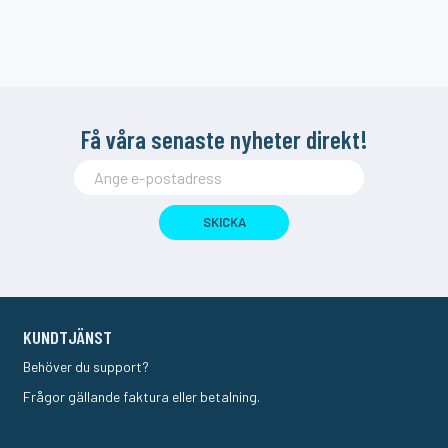
Få våra senaste nyheter direkt!
SKICKA
KUNDTJÄNST
Behöver du support?
Frågor gällande faktura eller betalning.