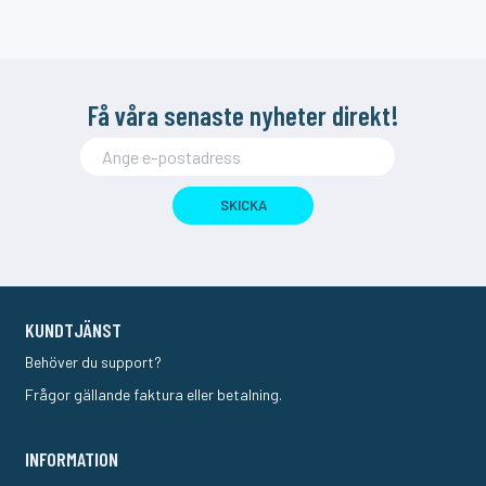
Få våra senaste nyheter direkt!
SKICKA
KUNDTJÄNST
Behöver du support?
Frågor gällande faktura eller betalning.
INFORMATION