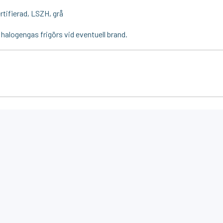
ifierad, LSZH, grå
n halogengas frigörs vid eventuell brand.