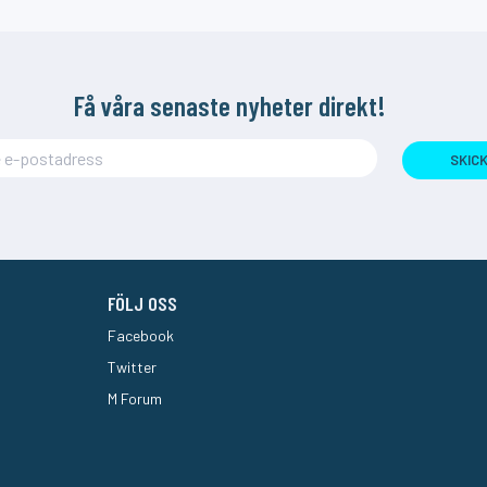
Få våra senaste nyheter direkt!
SKIC
FÖLJ OSS
Facebook
Twitter
M Forum