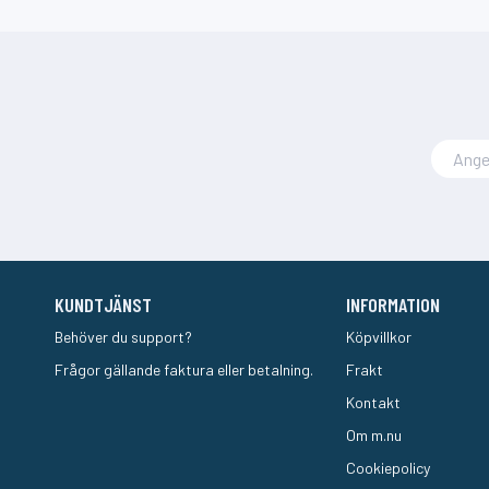
KUNDTJÄNST
INFORMATION
Behöver du support?
Köpvillkor
Frågor gällande faktura eller betalning.
Frakt
Kontakt
Om m.nu
Cookiepolicy