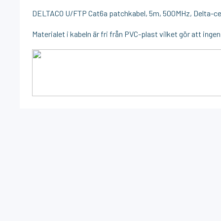
DELTACO U/FTP Cat6a patchkabel, 5m, 500MHz, Delta-cert
Materialet i kabeln är fri från PVC-plast vilket gör att inge