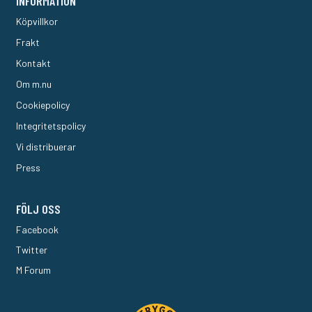
INFORMATION
Köpvillkor
Frakt
Kontakt
Om m.nu
Cookiepolicy
Integritetspolicy
Vi distribuerar
Press
FÖLJ OSS
Facebook
Twitter
M Forum