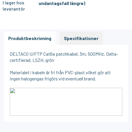
I lager hos
undantagsfall längre)
leverantör
Produktbeskrivning
Specifikationer
DELTACO U/FTP Cat6a patchkabel, 3m, 500MHz, Delta-
certifierad, LSZH, grön
Materialet i kabeln är fri från PVC-plast vilket gör att
ingen halogengas frigörs vid eventuell brand.