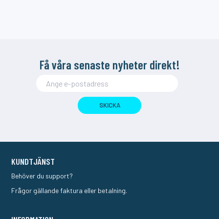
Få våra senaste nyheter direkt!
SKICKA
KUNDTJÄNST
Behöver du support?
Frågor gällande faktura eller betalning.