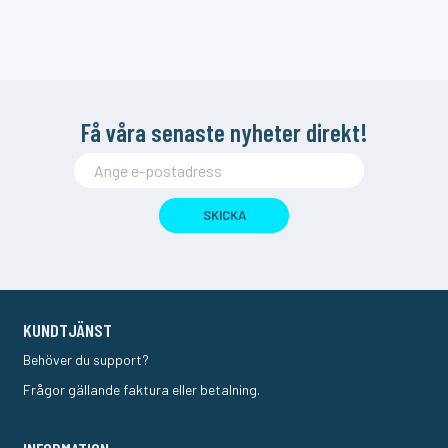
Få våra senaste nyheter direkt!
SKICKA
KUNDTJÄNST
Behöver du support?
Frågor gällande faktura eller betalning.