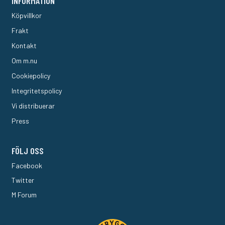
INFORMATION
Köpvillkor
Frakt
Kontakt
Om m.nu
Cookiepolicy
Integritetspolicy
Vi distribuerar
Press
FÖLJ OSS
Facebook
Twitter
M Forum