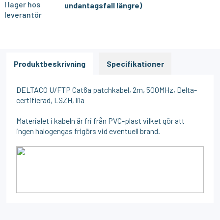
I lager hos
undantagsfall längre)
leverantör
Produktbeskrivning
Specifikationer
DELTACO U/FTP Cat6a patchkabel, 2m, 500MHz, Delta-
certifierad, LSZH, lila
Materialet i kabeln är fri från PVC-plast vilket gör att
ingen halogengas frigörs vid eventuell brand.