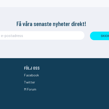
Få våra senaste nyheter direkt!
SKIC
FÖLJ OSS
Facebook
Twitter
M Forum