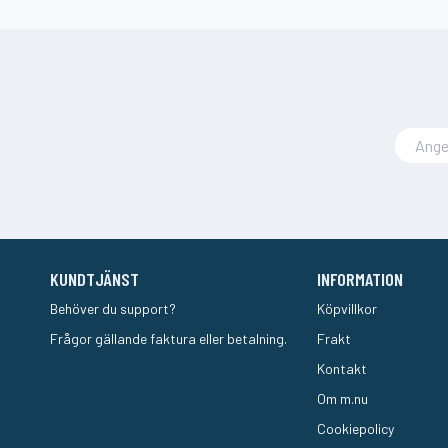
KUNDTJÄNST
INFORMATION
Behöver du support?
Köpvillkor
Frågor gällande faktura eller betalning.
Frakt
Kontakt
Om m.nu
Cookiepolicy