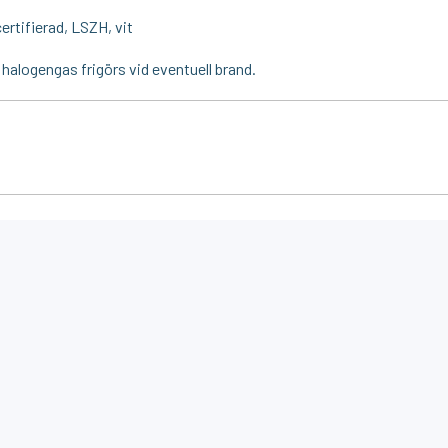
rtifierad, LSZH, vit
n halogengas frigörs vid eventuell brand.