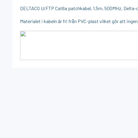
DELTACO U/FTP Cat6a patchkabel, 1,5m, 500MHz, Delta-ce
Materialet i kabeln är fri från PVC-plast vilket gör att inge