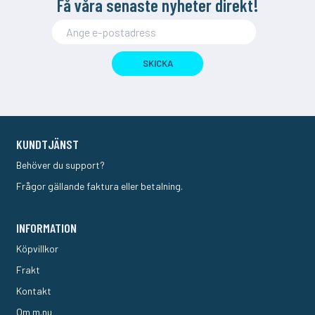
Få våra senaste nyheter direkt!
SKICKA
KUNDTJÄNST
Behöver du support?
Frågor gällande faktura eller betalning.
INFORMATION
Köpvillkor
Frakt
Kontakt
Om m.nu