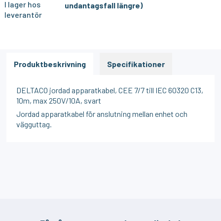
I lager hos
undantagsfall längre)
leverantör
Produktbeskrivning
Specifikationer
DELTACO jordad apparatkabel, CEE 7/7 till IEC 60320 C13,
10m, max 250V/10A, svart
Jordad apparatkabel för anslutning mellan enhet och
vägguttag.