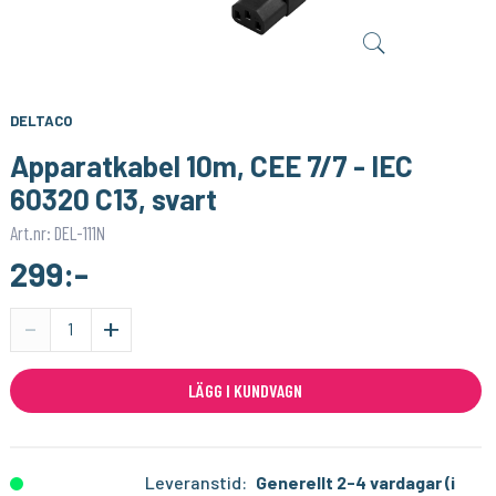
SONOFF
1PIXEL
Smart Strömbrytare med Zigbee 3.0 – (Neutralledare)
Homey Pro (2023/2026) väggfäste – Stilren och säker väggmontering
159:-
159:-
KÖP
KÖP
DELTACO
Apparatkabel 10m, CEE 7/7 - IEC
60320 C13, svart
Art.nr: DEL-111N
299:-
-
+
LÄGG I KUNDVAGN
Leveranstid:
Generellt 2-4 vardagar (i