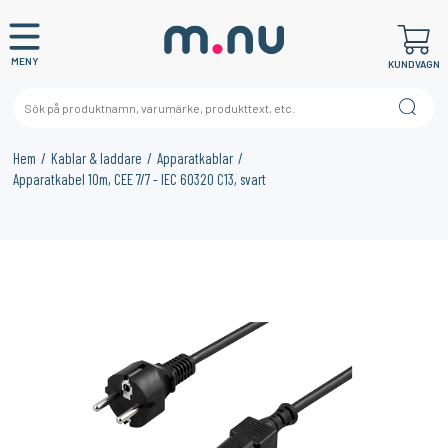
MENY
KUNDVAGN
Hem
Kablar & laddare
Apparatkablar
Apparatkabel 10m, CEE 7/7 - IEC 60320 C13, svart
×
KANSKE NÅGON AV DESSA PRODUKTER KAN INTRESSERA
DIG?