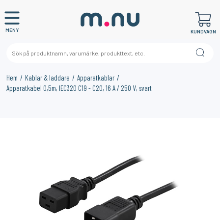
MENY
KUNDVAGN
Hem
Kablar & laddare
Apparatkablar
Apparatkabel 0,5m, IEC320 C19 - C20, 16 A / 250 V, svart
×
KANSKE NÅGON AV DESSA PRODUKTER KAN INTRESSERA
DIG?