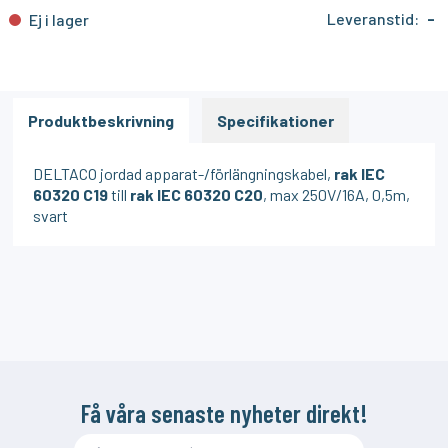
Leveranstid:
-
Ej i lager
Produktbeskrivning
Specifikationer
DELTACO jordad apparat-/förlängningskabel,
rak IEC
60320 C19
till
rak IEC 60320 C20
, max 250V/16A, 0,5m,
svart
Få våra senaste nyheter direkt!