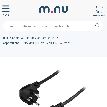
MENY
KUNDVAGN
Hem
Kablar & laddare
Apparatkablar
Apparatkabel 0,2m, vinkl CEE 7/7 - vinkl IEC C13, svart
×
KANSKE NÅGON AV DESSA PRODUKTER KAN INTRESSERA
DIG?