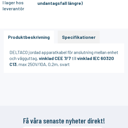
I lager hos
undantagsfall längre)
leverantör
Produktbeskrivning
Specifikationer
DELTACO jordad apparatkabel för anslutning mellan enhet
och vägguttag,
vinklad CEE 7/7
till
vinklad IEC 60320
C13
, max 250V/10A, 0,2m, svart
Få våra senaste nyheter direkt!