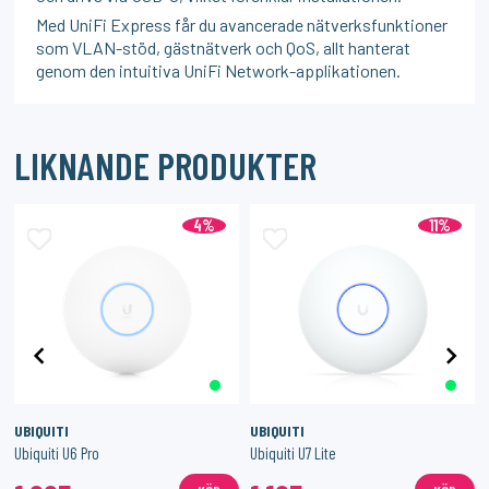
Med UniFi Express får du avancerade nätverksfunktioner
som VLAN-stöd, gästnätverk och QoS, allt hanterat
genom den intuitiva UniFi Network-applikationen.
LIKNANDE PRODUKTER
4%
11%
UBIQUITI
UBIQUITI
Ubiquiti U6 Pro
Ubiquiti U7 Lite