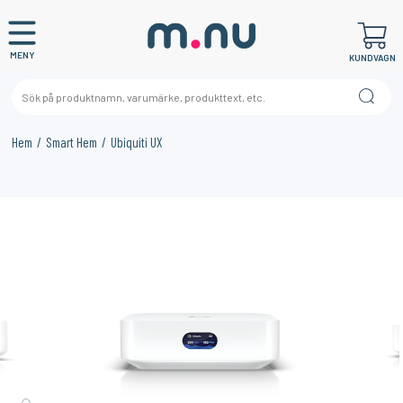
MENY
KUNDVAGN
Hem
Smart Hem
Ubiquiti UX
×
KANSKE NÅGON AV DESSA PRODUKTER KAN INTRESSERA
DIG?