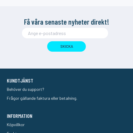
Få våra senaste nyheter direkt!
SKICKA
KUNDTJÄNST
Behöver du support?
Frågor gällande faktura eller betalning.
INFORMATION
Köpvillkor