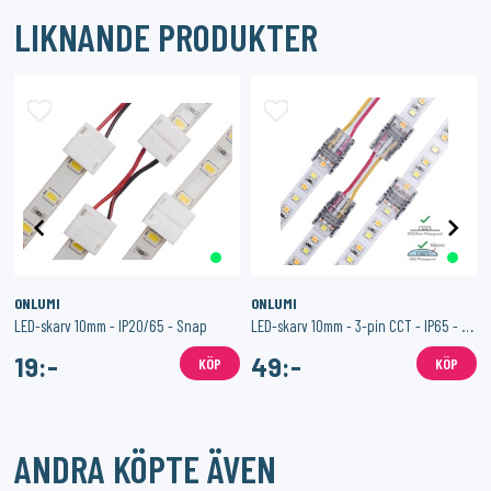
LIKNANDE PRODUKTER
ONLUMI
ONLUMI
LED-skarv 10mm - IP20/65 - Snap
LED-skarv 10mm - 3-pin CCT - IP65 - Hippo-M
19:-
49:-
KÖP
KÖP
ANDRA KÖPTE ÄVEN