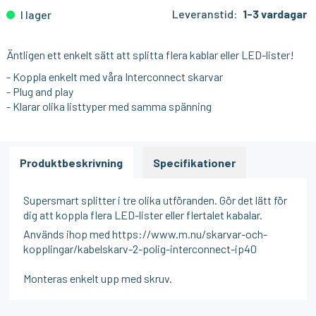
Leveranstid:
1-3 vardagar
I lager
Äntligen ett enkelt sätt att splitta flera kablar eller LED-lister!
- Koppla enkelt med våra
Interconnect
skarvar
- Plug and play
- Klarar olika listtyper med samma spänning
Produktbeskrivning
Specifikationer
Supersmart splitter i tre olika utföranden. Gör det lätt för
dig att koppla flera LED-lister eller flertalet kabalar.
Används ihop med https://www.m.nu/skarvar-och-
kopplingar/kabelskarv-2-polig-interconnect-ip40
Monteras enkelt upp med skruv.