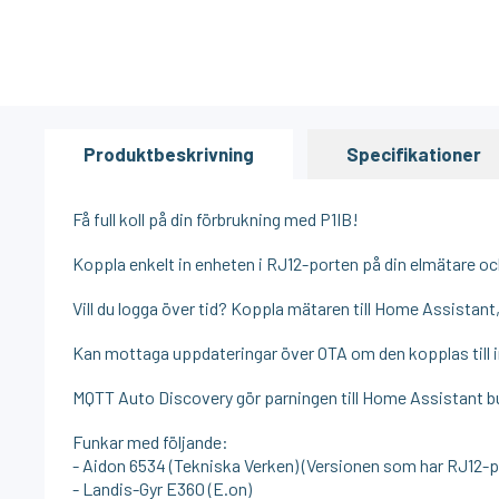
Produktbeskrivning
Specifikationer
Få full koll på din förbrukning med P1IB!
Koppla enkelt in enheten i RJ12-porten på din elmätare och
Vill du logga över tid? Koppla mätaren till Home Assistan
Kan mottaga uppdateringar över OTA om den kopplas till i
MQTT Auto Discovery gör parningen till Home Assistant b
Funkar med följande:
- Aidon 6534 (Tekniska Verken) (Versionen som har RJ12-p
- Landis-Gyr E360 (E.on)