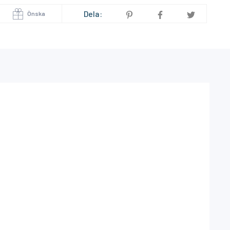
Dela:
Önska