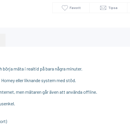
Favorit
Tipsa
 börja mäta i realtid på bara några minuter.
t, Homey eller liknande system med stöd.
nternet, men mätaren går även att använda offline.
usenkel.
ort)