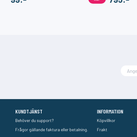
KUNDTJÄNST
INFORMATION
Behöver du support?
Köpvillkor
Frågor gällande faktura eller betalning.
Frakt