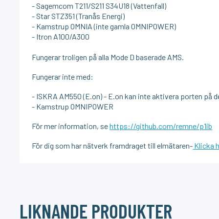
- Sagemcom T211/S211 S34U18 (Vattenfall)
- Star STZ351 (Tranås Energi)
- Kamstrup OMNIA (inte gamla OMNIPOWER)
- Itron A100/A300
Fungerar troligen på alla Mode D baserade AMS.
Fungerar inte med:
- ISKRA AM550 (E.on) - E.on kan inte aktivera porten på d
- Kamstrup OMNIPOWER
För mer information, se
https://github.com/remne/p1ib
För dig som har nätverk framdraget till elmätaren-
Klicka 
LIKNANDE PRODUKTER