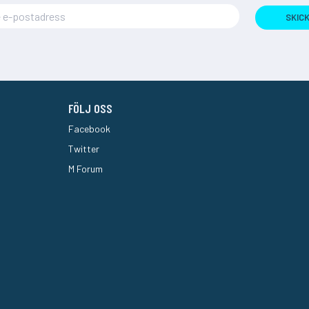
SKIC
FÖLJ OSS
Facebook
Twitter
M Forum