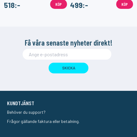
518:-
499:-
KÖP
KÖP
Få våra senaste nyheter direkt!
SKICKA
KUNDTJÄNST
Behöver du support?
Frågor gällande faktura eller betalning.