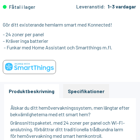
Leveranstid:
1-3 vardagar
Fåtal i lager
Gör ditt existerande hemlarm smart med Konnected!
- 24 zoner per panel
- Kräver inga batterier
- Funkar med Home Assistant och Smartthings m.fl.
Produktbeskrivning
Specifikationer
Älskar du ditt hemövervakningssystem, men längtar efter
bekvämligheterna med ett smart hem?
Gränssnittspaketet, med 24 zoner per panel och Wi-Fi-
anslutning, förbättrar ditt traditionella trådbundna larm
för hemövervakning med smart hemkontroll.