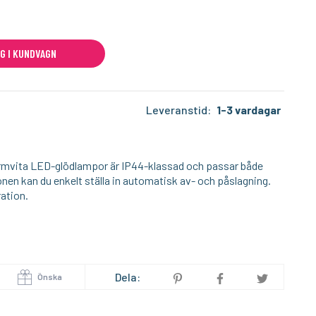
I lager
I lager
G I KUNDVAGN
LUMIMORE
LITC
LED-list - Ställbart vitt ljus - 2700-6500K - IP20 - 24V - 140LED/m
Beetle Clip - Extension 2 Pin COB strip connector
59:-
29
KÖP
KÖP
Leveranstid:
1-3 vardagar
varmvita LED-glödlampor är IP44-klassad och passar både
n kan du enkelt ställa in automatisk av- och påslagning.
ration.
Dela:
Önska