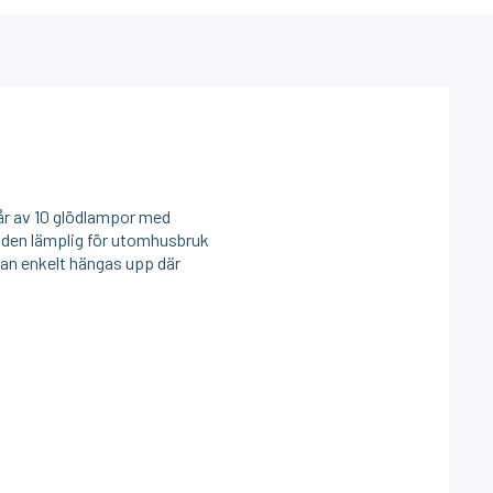
tår av 10 glödlampor med
r den lämplig för utomhusbruk
kan enkelt hängas upp där