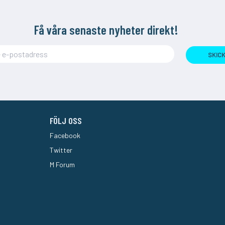
Få våra senaste nyheter direkt!
SKIC
FÖLJ OSS
Facebook
Twitter
M Forum