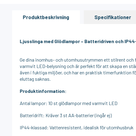
Produktbeskrivning
Specifikationer
Ljusslinga med Glödlampor – Batteridriven och IP4
Ge dina inomhus- och utomhusutrymmen ett stilrent och fun
varmvit LED-belysning och är perfekt för att skapa en stäm
även i fuktiga miljöer, och har en praktisk timerfunktion 
eluttag saknas.
Produktinformation:
Antal lampor: 10 st glödlampor med varmvit LED
Batteridrift: Kräver 3 st AA-batterier (ingår ej)
IP44-klassad: Vattenresistent, idealisk för utomhusbruk