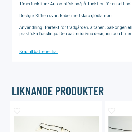
Timerfunktion: Automatisk av/på-funktion för enkel hant
Design: Stilren svart kabel med klara glödlampor
Användning: Perfekt för trädgården, altanen, balkongen elle
praktiska ljusslinga. Den batteridrivna designen och timerf
Köp till batterier här
LIKNANDE PRODUKTER