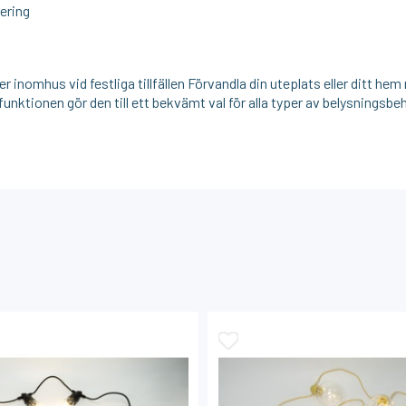
ering
r inomhus vid festliga tillfällen Förvandla din uteplats eller ditt h
unktionen gör den till ett bekvämt val för alla typer av belysningsbe