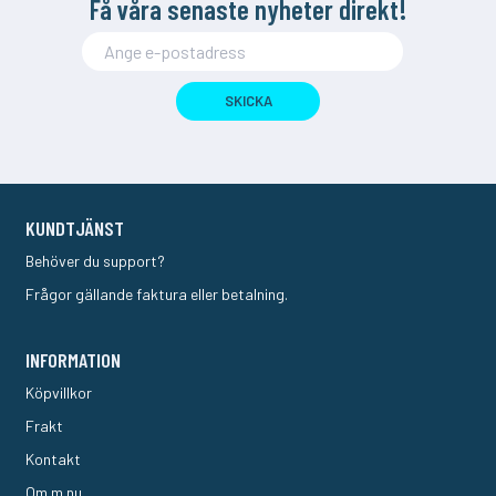
Få våra senaste nyheter direkt!
SKICKA
KUNDTJÄNST
Behöver du support?
Frågor gällande faktura eller betalning.
INFORMATION
Köpvillkor
Frakt
Kontakt
Om m.nu