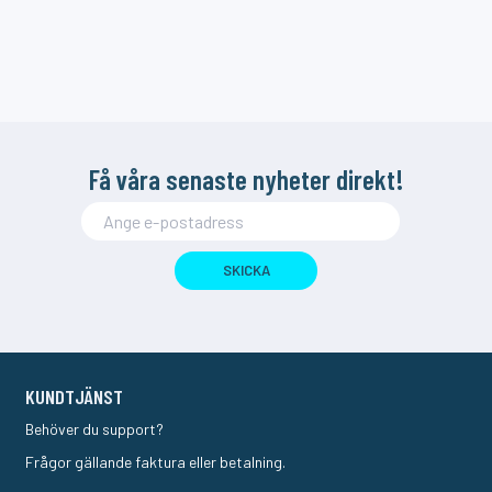
Få våra senaste nyheter direkt!
SKICKA
KUNDTJÄNST
Behöver du support?
Frågor gällande faktura eller betalning.