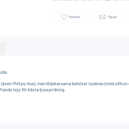
Favorit
Tipsa
ida.
e (även Philips Hue), men lödskarvarna behöver isoleras (med silikon
tande tejp för bästa ljusspridning.