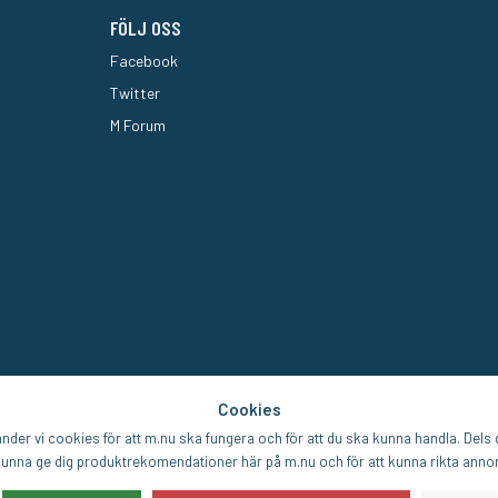
FÖLJ OSS
Facebook
Twitter
M Forum
Cookies
der vi cookies för att m.nu ska fungera och för att du ska kunna handla. Dels d
unna ge dig produktrekomendationer här på m.nu och för att kunna rikta annons