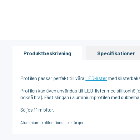
Produktbeskrivning
Specifikationer
Profilen passar perfekt till våra
LED-lister
med klisterbaks
Profilen kan även användas till LED-lister med silikonhölj
också bra). Fäst slingan i aluminiumprofilen med dubbelhäf
Säljes i 1 m bitar.
Aluminiumprofilen finns i tre färger.