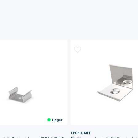
I lager
TECH LIGHT