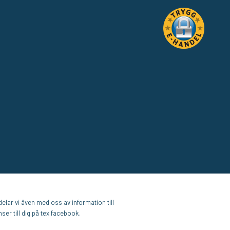
elar vi även med oss av information till
er till dig på tex facebook.
E-handel av