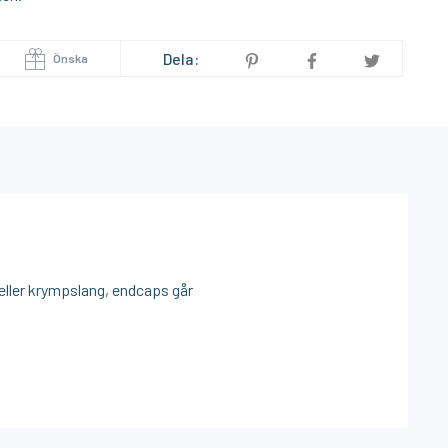
Dela:
Önska
 eller krympslang, endcaps går