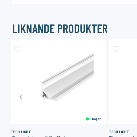
LIKNANDE PRODUKTER
er
I lager
TECH LIGHT
TECH LIGHT