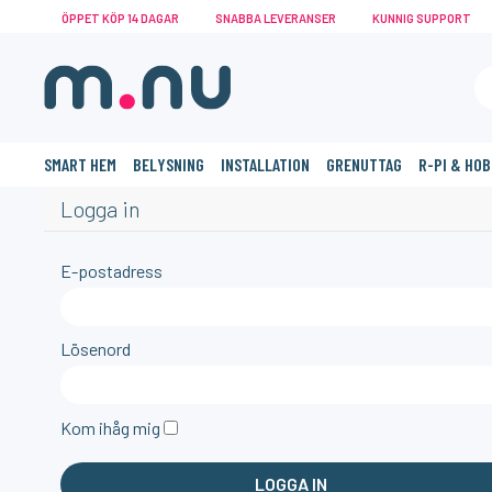
ÖPPET KÖP 14 DAGAR
SNABBA LEVERANSER
KUNNIG SUPPORT
SMART HEM
BELYSNING
INSTALLATION
GRENUTTAG
R-PI & HO
Logga in
E-postadress
Lösenord
Kom ihåg mig