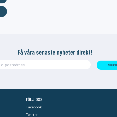
Få våra senaste nyheter direkt!
SKIC
FÖLJ OSS
Facebook
Twitter