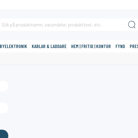
BBYELEKTRONIK
KABLAR & LADDARE
HEM | FRITID | KONTOR
FYND
PRE