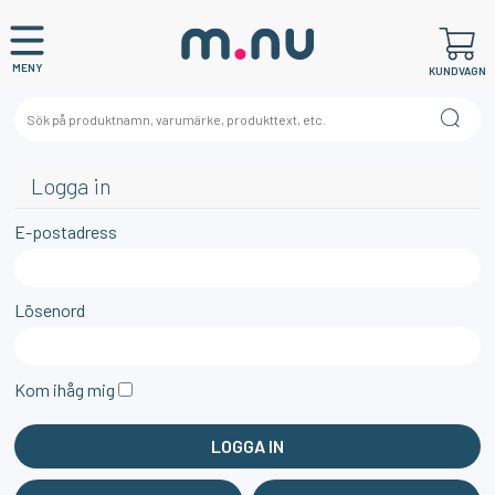
MENY
KUNDVAGN
Logga in
E-postadress
Lösenord
Kom ihåg mig