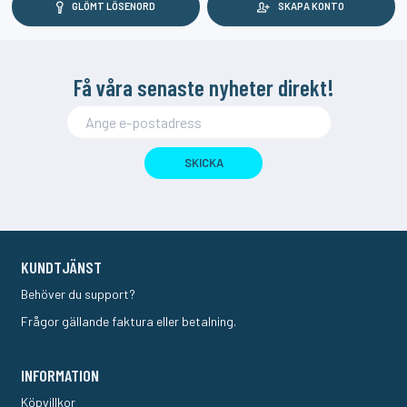
GLÖMT LÖSENORD
SKAPA KONTO
Få våra senaste nyheter direkt!
SKICKA
KUNDTJÄNST
Behöver du support?
Frågor gällande faktura eller betalning.
INFORMATION
Köpvillkor