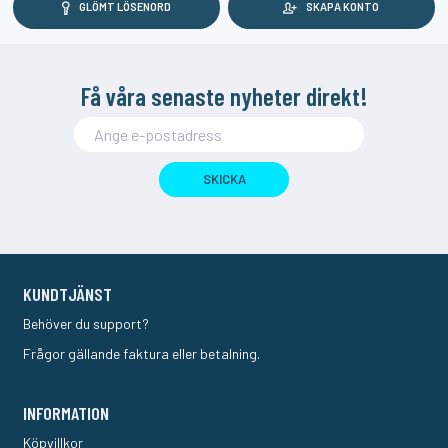
GLÖMT LÖSENORD
SKAPA KONTO
Få våra senaste nyheter direkt!
SKICKA
KUNDTJÄNST
Behöver du support?
Frågor gällande faktura eller betalning.
INFORMATION
Köpvillkor