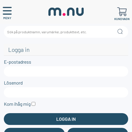
MENY
KUNDVAGN
Logga in
E-postadress
Lösenord
Kom ihåg mig