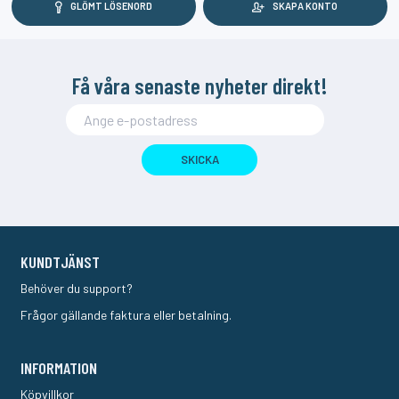
GLÖMT LÖSENORD
SKAPA KONTO
Få våra senaste nyheter direkt!
SKICKA
KUNDTJÄNST
Behöver du support?
Frågor gällande faktura eller betalning.
INFORMATION
Köpvillkor