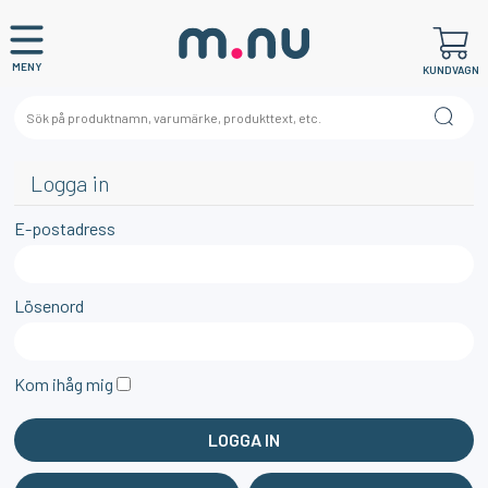
MENY
KUNDVAGN
Logga in
E-postadress
Lösenord
Kom ihåg mig