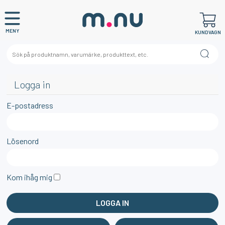
MENY
KUNDVAGN
Logga in
E-postadress
Lösenord
Kom ihåg mig