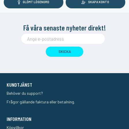
GLÖMT LÖSENORD
SKAPA KONTO
Få våra senaste nyheter direkt!
SKICKA
KUNDTJÄNST
Behöver du support?
Frågor gällande faktura eller betalning.
INFORMATION
Köpvillkor