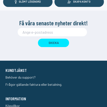
GLÖMT LÖSENORD
SKAPA KONTO
Få våra senaste nyheter direkt!
SKICKA
KUNDTJÄNST
Behöver du support?
Frågor gällande faktura eller betalning.
INFORMATION
Köpvillkor