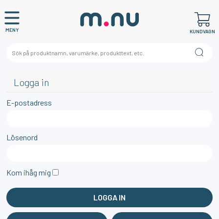
MENY
KUNDVAGN
Logga in
E-postadress
Lösenord
Kom ihåg mig