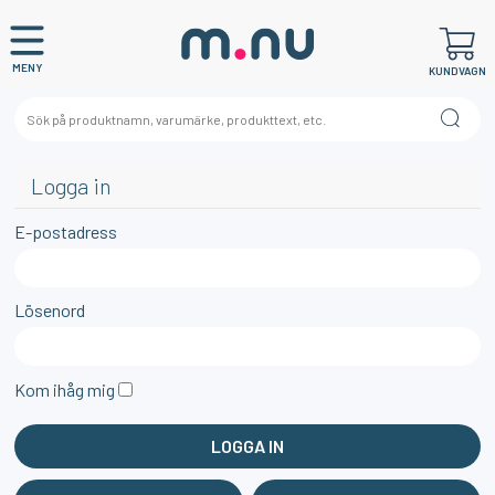
MENY
KUNDVAGN
Logga in
E-postadress
Lösenord
Kom ihåg mig