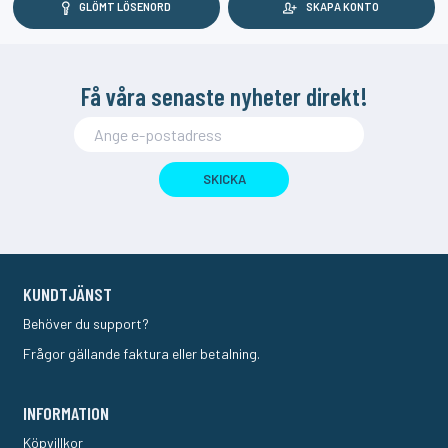
GLÖMT LÖSENORD
SKAPA KONTO
Få våra senaste nyheter direkt!
SKICKA
KUNDTJÄNST
Behöver du support?
Frågor gällande faktura eller betalning.
INFORMATION
Köpvillkor