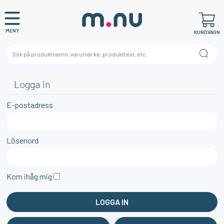
MENY
KUNDVAGN
Logga in
E-postadress
Lösenord
Kom ihåg mig