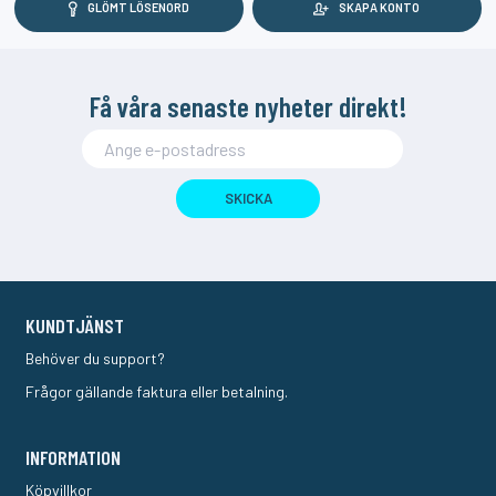
GLÖMT LÖSENORD
SKAPA KONTO
Få våra senaste nyheter direkt!
SKICKA
KUNDTJÄNST
Behöver du support?
Frågor gällande faktura eller betalning.
INFORMATION
Köpvillkor