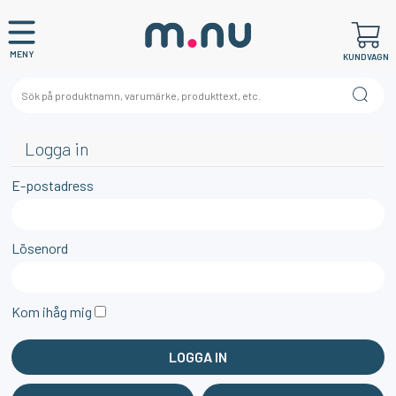
MENY
KUNDVAGN
Logga in
E-postadress
Lösenord
Kom ihåg mig