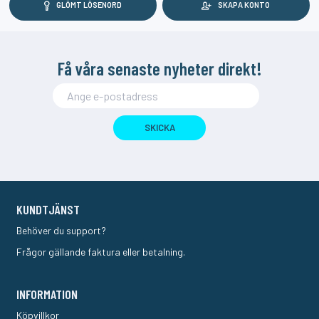
GLÖMT LÖSENORD
SKAPA KONTO
Få våra senaste nyheter direkt!
SKICKA
KUNDTJÄNST
Behöver du support?
Frågor gällande faktura eller betalning.
INFORMATION
Köpvillkor