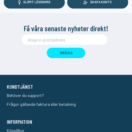
GLÖMT LÖSENORD
SKAPA KONTO
Få våra senaste nyheter direkt!
SKICKA
KUNDTJÄNST
Behöver du support?
Frågor gällande faktura eller betalning.
INFORMATION
Köpvillkor