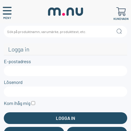
MENY
KUNDVAGN
Logga in
E-postadress
Lösenord
Kom ihåg mig