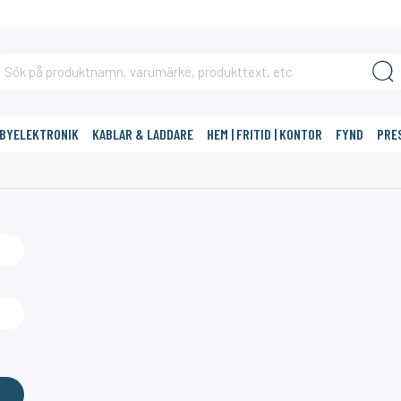
BBYELEKTRONIK
KABLAR & LADDARE
HEM | FRITID | KONTOR
FYND
PRE