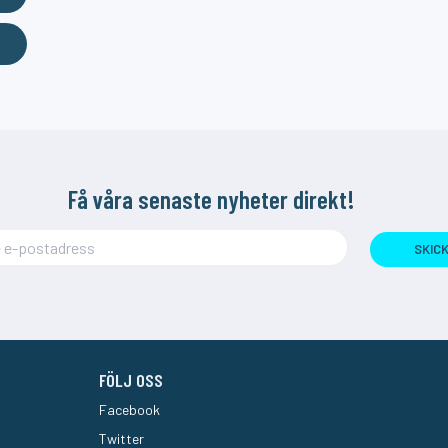
Få våra senaste nyheter direkt!
SKIC
FÖLJ OSS
Facebook
Twitter