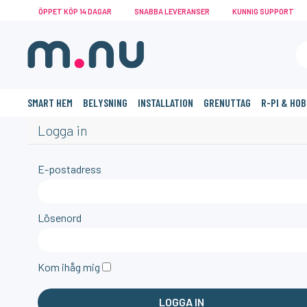
ÖPPET KÖP 14 DAGAR
SNABBA LEVERANSER
KUNNIG SUPPORT
SMART HEM
BELYSNING
INSTALLATION
GRENUTTAG
R-PI & HO
Logga in
E-postadress
Lösenord
Kom ihåg mig