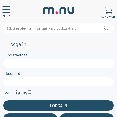
MENY
KUNDVAGN
Logga in
E-postadress
Lösenord
Kom ihåg mig