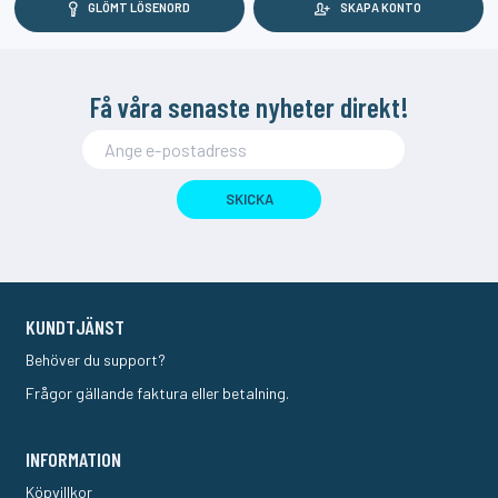
GLÖMT LÖSENORD
SKAPA KONTO
Få våra senaste nyheter direkt!
SKICKA
KUNDTJÄNST
Behöver du support?
Frågor gällande faktura eller betalning.
INFORMATION
Köpvillkor