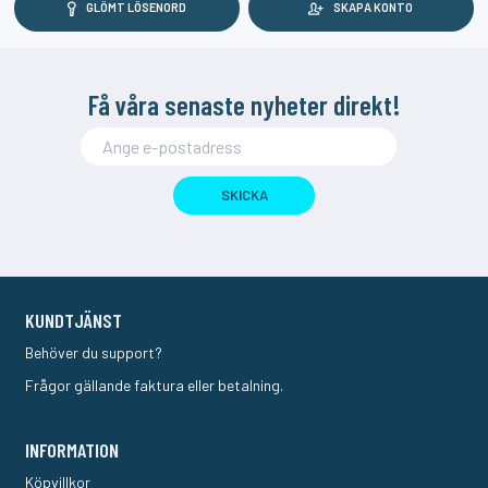
GLÖMT LÖSENORD
SKAPA KONTO
Få våra senaste nyheter direkt!
SKICKA
KUNDTJÄNST
Behöver du support?
Frågor gällande faktura eller betalning.
INFORMATION
Köpvillkor