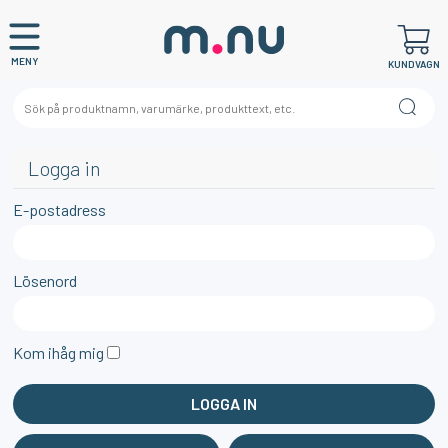
MENY
KUNDVAGN
Logga in
E-postadress
Lösenord
Kom ihåg mig