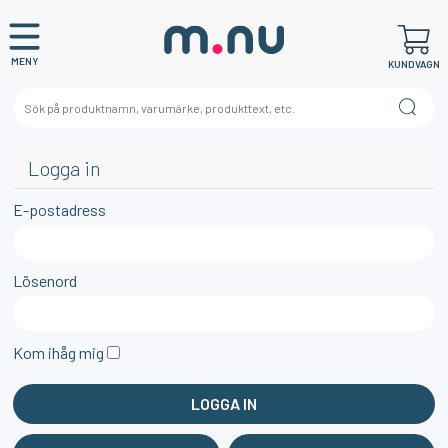
MENY
KUNDVAGN
Logga in
E-postadress
Lösenord
Kom ihåg mig