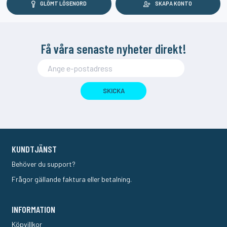
GLÖMT LÖSENORD
SKAPA KONTO
Få våra senaste nyheter direkt!
SKICKA
KUNDTJÄNST
Behöver du support?
Frågor gällande faktura eller betalning.
INFORMATION
Köpvillkor