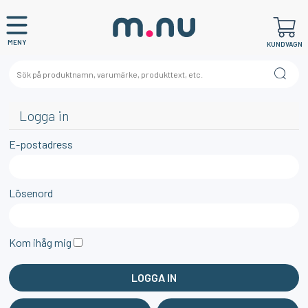
MENY
KUNDVAGN
Logga in
E-postadress
Lösenord
Kom ihåg mig