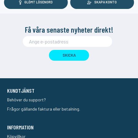
GLÖMT LÖSENORD
SKAPA KONTO
Få våra senaste nyheter direkt!
SKICKA
KUNDTJÄNST
Behöver du support?
Frågor gällande faktura eller betalning.
INFORMATION
Köpvillkor