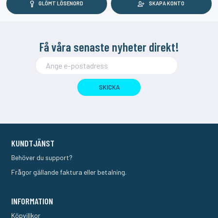
GLÖMT LÖSENORD
SKAPA KONTO
Få våra senaste nyheter direkt!
SKICKA
KUNDTJÄNST
Behöver du support?
Frågor gällande faktura eller betalning.
INFORMATION
Köpvillkor