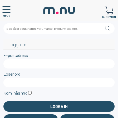
MENY
KUNDVAGN
Logga in
E-postadress
Lösenord
Kom ihåg mig